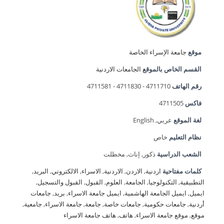
موقع
جامعة الإسراء الخاصة
القسم الخاص بالموقع
الجامعات الاردنية
رقم الهاتف
4711710 - 4711830 - 4711581
فاكس
4711505
لغة الموقع
عربي, English
نظام التعليم
خاص
الشعب الدراسية
ذكور, إناث, مخطلت
كلمات مفتاحية
اردنية
,
الاردن
,
الاردنية
,
الاسراء
,
الالكتروني
,
البريد
,
التطبيقية
,
التكنولوجيا
,
الجامعة
,
العلوم
,
القبول
,
القبول والتسجيل
,
ايميل
,
ايميل الجامعة الهاشمية
,
ايميل جامعة الاسراء
,
بريد
,
جامعات
أردنية
,
جامعات حكومية
,
جامعات خاصة
,
جامعة
,
جامعة الاسراء
,
جامعية
,
موقع
,
موقع جامعة الاسراء
,
هاتف
,
هاتف جامعة الاسراء