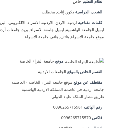
نظام التعليم
خاص
الشعب الدراسية
ذكور, إناث, مخطلت
كلمات مفتاحية
اردنية
,
الاردن
,
الاردنية
,
الاسراء
,
الالكتروني
,
البري
ايميل الجامعة الهاشمية
,
ايميل جامعة الاسراء
,
بريد
,
جامعات أردن
موقع جامعة الاسراء
,
هاتف
,
هاتف جامعة الاسراء
موقع
جامعة البتراء الخاصة
القسم الخاص بالموقع
الجامعات الاردنية
مقتطف عن موقع
موقع جامعة البتراء الخاصة - العاصمة
جامعة اردنية في عاصمة المملكة الاردنية الهاشمية
طريق مطار الملكة علياء الدولي
رقم الهاتف
0096265715981
فاكس
0096265715570