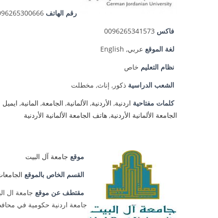
رقم الهاتف
096265300666
فاكس
0096265341573
لغة الموقع
عربي, English
نظام التعليم
خاص
الشعب الدراسية
ذكور, إناث, مخطلت
كلمات مفتاحية
اردنية
,
الأردنية
,
الألمانية
,
الجامعة
,
المانية
,
ايميل ا
الجامعة الألمانية الأردنية
,
هاتف الجامعة الألمانية الأردنية
موقع
جامعة آل البيت
القسم الخاص بالموقع
الجامعات
مقتطف عن موقع
جامعة ال ال
جامعة اردنية حكومية في محافظ