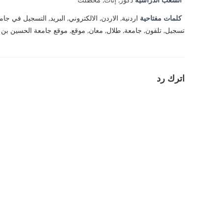
كلمات مفتاحية
اردنية
,
الاردن
,
الالكتروني
,
البريد
,
التسجيل في جام
تسجيل
,
تلفون
,
جامعة
,
طلال
,
معان
,
موقع
,
موقع جامعة الحسين بن 
اترك رد