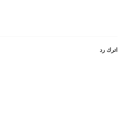
اترك رد