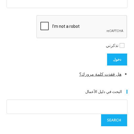
تذكرني
دخول
هل فقدت كلمة مرورك؟
البحث في دليل الأعمال